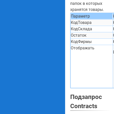
папок в которых
хранятся товары.
Параметр
КодТовара
КодСклада
Остаток
КодФирмы
Отображать
Подзапрос
Contracts