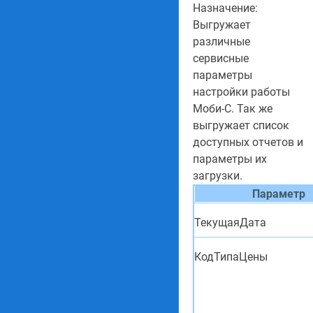
Назначение:
Выгружает
различные
сервисные
параметры
настройки работы
Моби-С. Так же
выгружает список
доступных отчетов и
параметры их
загрузки.
Параметр
ТекущаяДата
КодТипаЦены