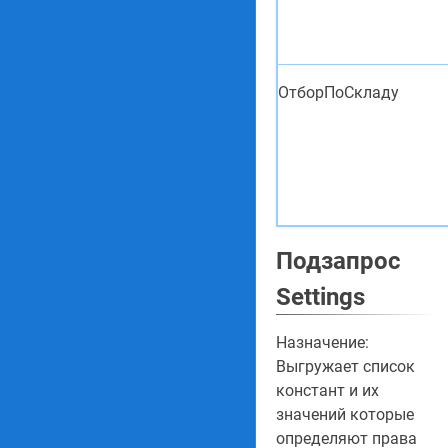
ОтборПоСкладу
Подзапрос
Settings
Назначение:
Выгружает список
констант и их
значений которые
определяют права