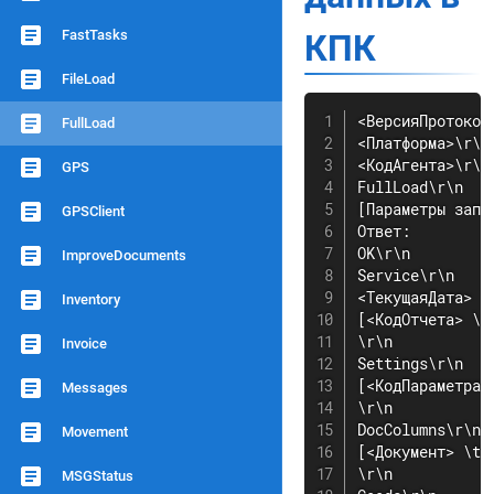
FastTasks
КПК
FileLoad
<ВерсияПротокола
FullLoad
<Платформа>\r\n

<КодАгента>\r\n

GPS
FullLoad\r\n

[Параметры запро
GPSClient
Ответ:

OK\r\n

ImproveDocuments
Service\r\n

<ТекущаяДата> \
Inventory
[<КодОтчета> \t
\r\n

Invoice
Settings\r\n

[<КодПараметра>
Messages
\r\n

DocColumns\r\n

Movement
[<Документ> \t[
\r\n

MSGStatus