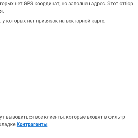
торых нет GPS координат, но заполнен адрес. Этот отбор
я.
 у которых нет привязок на векторной карте.
удут выводиться все клиенты, которые входят в фильтр
вкладке
Контрагенты
.