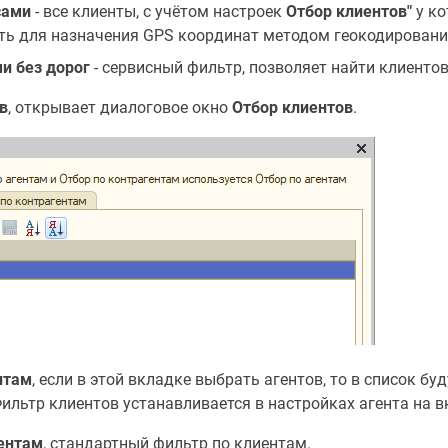
сами
- все клиенты, с учётом настроек
Отбор клиентов"
у ко
ть для назначения GPS координат методом геокодировани
и без дорог
- сервисный фильтр, позволяет найти клиентов,
в
, открывает диалоговое окно
Отбор клиентов
.
нтам
, если в этой вкладке выбрать агентов, то в список б
Фильтр клиентов устанавливается в настройках агента на 
иентам
, стандартный фильтр по клиентам.