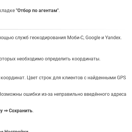
вкладке
"Отбор по агентам"
.
мощью служб геокодирования Моби-С, Google и Yandex.
которых необходимо определить координаты.
координат. Цвет строк для клиентов с найденными GPS
Возможны ошибки из-за неправильно введённого адреса
у ⇒ Сохранить
.
 ⇒ Настройки
.