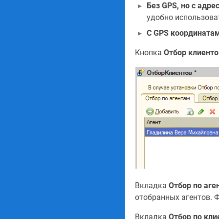
Без GPS, но с адре
удобно использова
С GPS координатам
Кнопка
Отбор клиенто
Вкладка
Отбор по аге
отобранных агентов. 
Вкладка
Отбор по кл