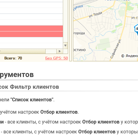
трументов
ок Фильтр клиентов
нели
"Список клиентов"
.
с учётом настроек
Отбор клиентов
.
ми
- все клиенты, с учётом настроек
Отбор клиентов
у котор
- все клиенты, с учётом настроек
Отбор клиентов
у которы