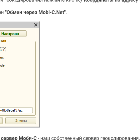
ен
"Обмен через Mobi-C.Net"
.
 сервер Моби-С
- наш собственный сервер геокодирования.