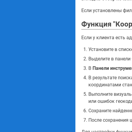
Если установлены фил
Функция "Коор
Если у клиента есть 
Установите в спис
Выделите в панели
В
Панели инструме
В результате поиск
координатами стан
Выполните визуаль
или ошибок геокод
Сохраните найденн
После сохранения ц
Для настройки функц