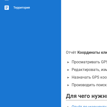
Территория
Отчёт
Координаты кл
Просматривать GPS
Редактировать, из
Назначать GPS коо
Производить поиск
Для чего нужн
Отчёт по маршруту