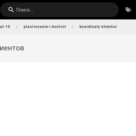
Поиск...
/
/
-ut-10
planirovanie-i-kontrol
koordinaty-klientov
иентов