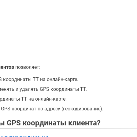
иентов
позволяет:
 координаты ТТ на онлайн-карте.
менять и удалять GPS координаты ТТ.
рдинаты ТТ на онлайн-карте.
 GPS координат по адресу (геокодирование).
ы GPS координаты клиента?
 перемещения агента
.