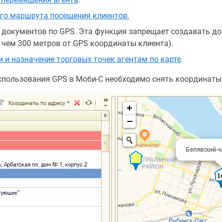
го маршрута посещения клиентов.
 документов по GPS. Эта функция запрещает создавать до
е чем 300 метров от GPS координаты клиента).
 и назначение торговых точек агентам по карте
.
пользования GPS в Моби-С необходимо снять координаты 