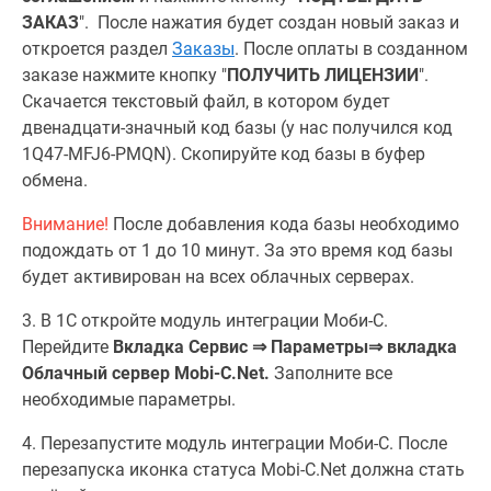
ЗАКАЗ
". После нажатия будет создан новый заказ и
откроется раздел
Заказы
. После оплаты в созданном
заказе нажмите кнопку "
ПОЛУЧИТЬ ЛИЦЕНЗИИ
".
Скачается текстовый файл, в котором будет
двенадцати-значный код базы (у нас получился код
1Q47-MFJ6-PMQN). Скопируйте код базы в буфер
обмена.
Внимание!
После добавления кода базы необходимо
подождать от 1 до 10 минут. За это время код базы
будет активирован на всех облачных серверах.
3. В 1С откройте модуль интеграции Моби-С.
Перейдите
Вкладка Сервис ⇒ Параметры⇒ вкладка
Облачный сервер Mobi-C.Net.
Заполните все
необходимые параметры.
4. Перезапустите модуль интеграции Моби-С. После
перезапуска иконка статуса Mobi-С.Net должна стать