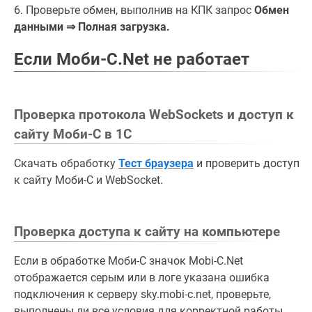
6. Проверьте обмен, выполнив на КПК запрос
Обмен
данными ⇒ Полная загрузка.
Если Моби-С.Net не работает
Проверка протокола WebSockets и доступ к
сайту Моби-С в 1С
Скачать обработку
Тест браузера
и проверить доступ
к сайту Моби-С и WebSocket.
Проверка доступа к сайту на компьютере
Если в обработке Моби-С значок Mobi-C.Net
отображается серым или в логе указана ошибка
подключения к серверу sky.mobi-c.net, проверьте,
выполнены ли все условия для корректной работы