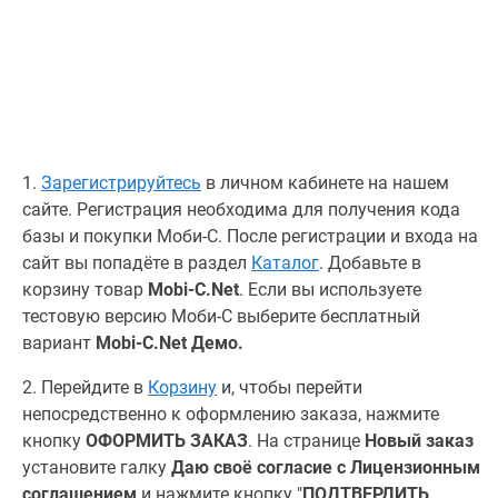
1.
Зарегистрируйтесь
в личном кабинете на нашем
сайте. Регистрация необходима для получения кода
базы и покупки Моби-С. После регистрации и входа на
сайт вы попадёте в раздел
Каталог
. Добавьте в
корзину товар
Mobi-C.Net
. Если вы используете
тестовую версию Моби-С выберите бесплатный
вариант
Mobi-C.Net Демо.
2. Перейдите в
Корзину
и, чтобы перейти
непосредственно к оформлению заказа, нажмите
кнопку
ОФОРМИТЬ ЗАКАЗ
. На странице
Новый заказ
установите галку
Даю своё согласие с Лицензионным
соглашением
и нажмите кнопку "
ПОДТВЕРДИТЬ