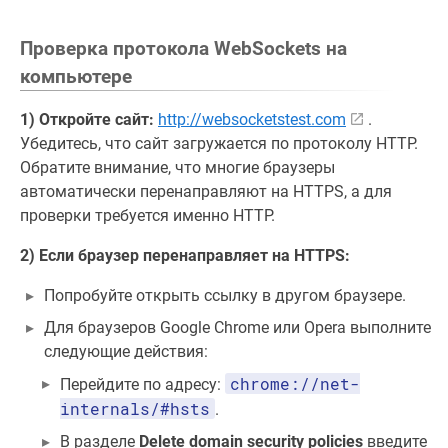
Проверка протокола WebSockets на
компьютере
1) Откройте сайт:
http://websocketstest.com
.
Убедитесь, что сайт загружается по протоколу HTTP.
Обратите внимание, что многие браузеры
автоматически перенаправляют на HTTPS, а для
проверки требуется именно HTTP.
2) Если браузер перенаправляет на HTTPS:
Попробуйте открыть ссылку в другом браузере.
Для браузеров Google Chrome или Opera выполните
следующие действия:
chrome://net-
Перейдите по адресу:
internals/#hsts
.
В разделе
Delete domain security policies
введите