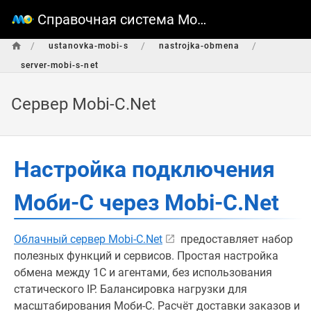
Справочная система Моби-С
/
/
/
ustanovka-mobi-s
nastrojka-obmena
server-mobi-s-net
Сервер Mobi-С.Net
Настройка подключения
Моби-С через Mobi-C.Net
Облачный сервер Mobi-С.Net
предоставляет набор
полезных функций и сервисов. Простая настройка
обмена между 1С и агентами, без использования
статического IP. Балансировка нагрузки для
масштабирования Моби-С. Расчёт доставки заказов и