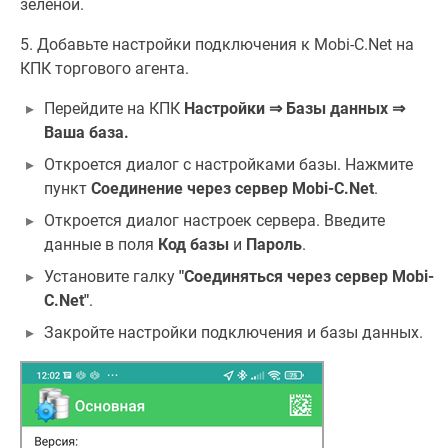
зелёной.
5. Добавьте настройки подключения к Mobi-С.Net на
КПК торгового агента.
Перейдите на КПК
Настройки ⇒ Базы данных ⇒
Ваша база.
Откроется диалог с настройками базы. Нажмите
пункт
Соединение через сервер Mobi-C.Net
.
Откроется диалог настроек сервера. Введите
данные в поля
Код базы
и
Пароль
.
Установите галку
"Соединяться через сервер Mobi-
C.Net"
.
Закройте настройки подключения и базы данных.