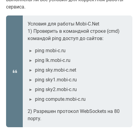
сервиса.
Условия для работы Mobi-С.Net
1) Проверить в командной строке (cmd)
командой ping доступ до сайтов:
ping mobi-c.ru
ping lk.mobi-c.ru
ping sky.mobi-c.net
ping sky1.mobi-c.ru
ping sky2.mobi-c.ru
ping compute.mobi-c.ru
2) Разрешен протокол WebSockets на 80
порту.